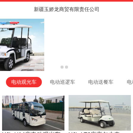
新疆玉娇龙商贸有限责任公司
电动观光车
电动巡逻车
电动送餐车
电